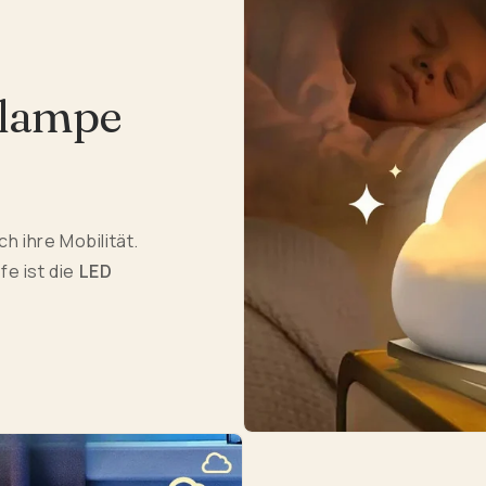
nlampe
h ihre Mobilität.
fe ist die
LED