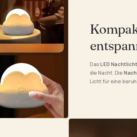
Kompakte
entspan
Das
LED Nachtlich
die Nacht. Die
Nach
Licht für eine ber