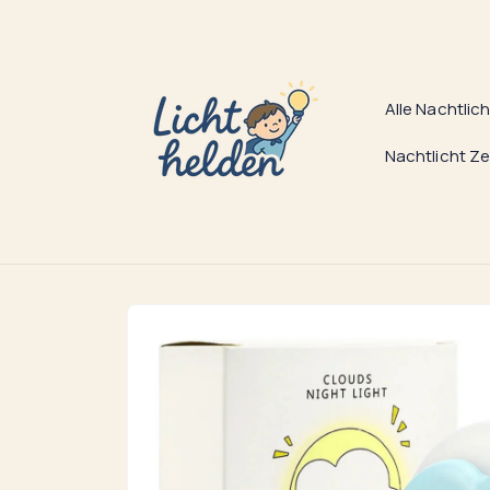
zum
Inhalt
Alle Nachtlic
Nachtlicht Ze
Zu
Produktinformationen
springen