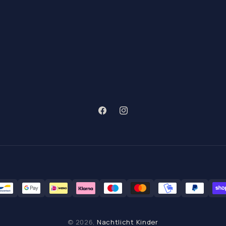
Facebook
Instagram
oden
© 2026,
Nachtlicht Kinder