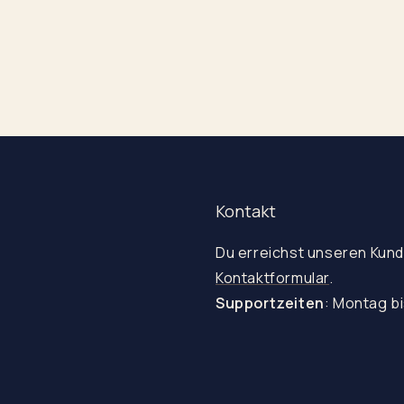
Kontakt
Du erreichst unseren Kund
Kontaktformular
.
Supportzeiten
: Montag bi