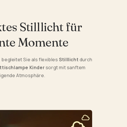
s Stilllicht für
nte Momente
t
begleitet Sie als flexibles
Stilllicht
durch
ttischlampe Kinder
sorgt mit sanftem
uhigende Atmosphäre.