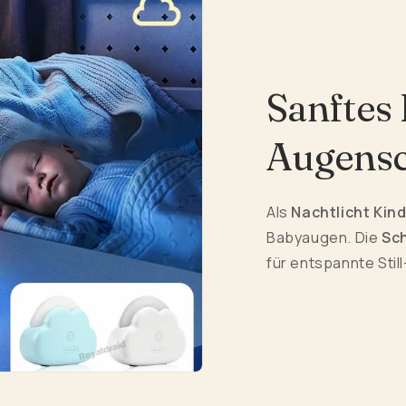
Sanftes 
Augensc
Als
Nachtlicht Kin
Babyaugen. Die
Sc
für entspannte Still